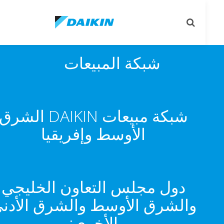
تبديل
تب
البحث
ال
شبكة المبيعات
شبكة مبيعات DAIKIN الشرق
الأوسط وإفريقيا
دول مجلس التعاون الخليجي
والشرق الأوسط والشرق الأدنى
الأخرى: