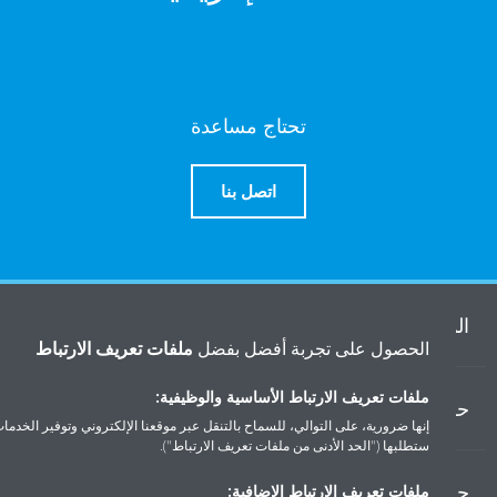
تحتاج مساعدة
اتصل بنا
منتجات
الحصول على تجربة أفضل بفضل
ملفات تعريف الارتباط
ملفات تعريف الارتباط الأساسية والوظيفية:
ول
إنها ضرورية، على التوالي، للسماح بالتنقل عبر موقعنا الإلكتروني وتوفير الخدمات التي
ستطلبها ("الحد الأدنى من ملفات تعريف الارتباط").
ل دايكن
ملفات تعريف الارتباط الإضافية: