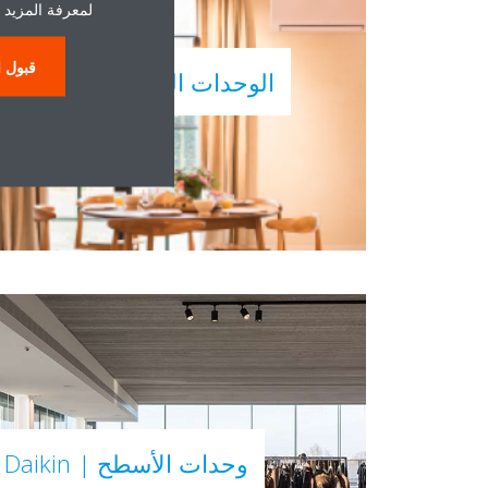
لمعرفة المزيد 
قبول ا
الوحدات المثبتة على الجدار
وحدات الأسطح | Daikin