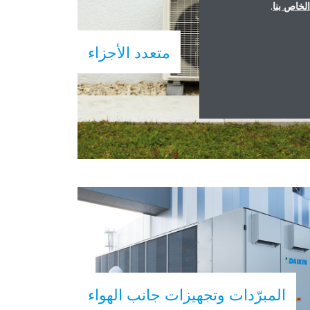
لخاص بنا
.
متعدد الأجزاء
المبرّدات وتجهيزات جانب الهواء