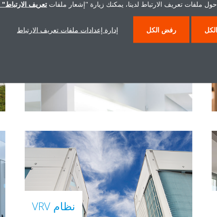
حول ملفات تعريف الارتباط لدينا، يمكنك زيارة "إشعار ملفات
تعريف الارتباط" ا
لكل
رفض الكل
إدارة إعدادات ملفات تعريف الارتباط
وحدة الكاسيت
نظام VRV