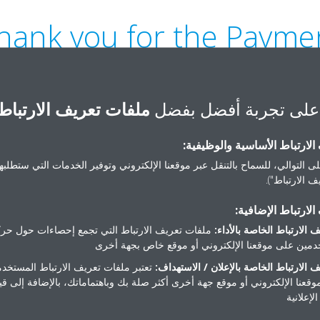
hank you for the Payme
على تجربة أفضل بفضل
ملفات تعريف الارتباط
لارتباط الأساسية والوظيفية:
Find Our Products Rang
ى التوالي، للسماح بالتنقل عبر موقعنا الإلكتروني وتوفير الخدمات التي ستطلبها 
 الارتباط").
لارتباط الإضافية:
 الارتباط الخاصة بالأداء:
ملفات تعريف الارتباط التي تجمع إحصاءات حول حرك
مين على موقعنا الإلكتروني أو موقع خاص بجهة أخرى
 الارتباط الخاصة بالإعلان / الاستهداف:
تعتبر ملفات تعريف الارتباط المستخدم
موقعنا الإلكتروني أو موقع جهة أخرى أكثر صلة بك وباهتماماتك، بالإضافة إلى ق
لإعلانية